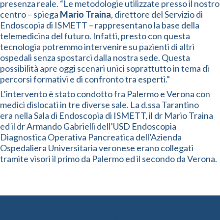
presenza reale. “Le metodologie utilizzate presso il nostro
centro – spiega
Mario Traina
, direttore del Servizio di
Endoscopia di ISMETT – rappresentano la base della
telemedicina del futuro. Infatti, presto con questa
tecnologia potremmo intervenire su pazienti di altri
ospedali senza spostarci dalla nostra sede. Questa
possibilità apre oggi scenari unici soprattutto in tema di
percorsi formativi e di confronto tra esperti.”
L’intervento è stato condotto fra Palermo e Verona con
medici dislocati in tre diverse sale. La d.ssa Tarantino
era nella Sala di Endoscopia di ISMETT, il dr Mario Traina
ed il dr Armando Gabrielli dell’USD Endoscopia
Diagnostica Operativa Pancreatica dell’Azienda
Ospedaliera Universitaria veronese erano collegati
tramite visori il primo da Palermo ed il secondo da Verona.
Le ultime news dall’ISMETT