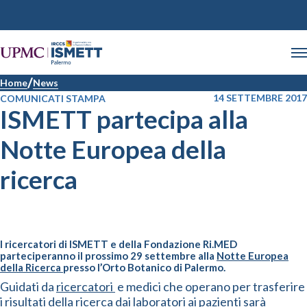
Home
News
14 SETTEMBRE 2017
COMUNICATI STAMPA
ISMETT partecipa alla
Notte Europea della
ricerca
I ricercatori di ISMETT e della Fondazione Ri.MED
parteciperanno il prossimo 29 settembre alla
Notte Europea
della Ricerca
presso l’Orto Botanico di Palermo.
Guidati da
ricercatori
e medici che operano per trasferire
i risultati della ricerca dai laboratori ai pazienti sarà