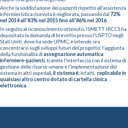
Anche la soddisfazione dei pazienti rispetto all’assistenza
infermieristica ricevuta è migliorata, passando dal
72%
nel 2014 all’83% nel 2015 fino all’86% nel 2016
.
In seguito al riconoscimento ottenuto, ISMETT IRCCS ha
depositato la domanda di brevetto presso l’USPTO negli
Stati Uniti, dove ha sede UPMC, e intende ora
concentrarsi sugli sviluppi futuri del progetto: l’aggiunta
della funzionalità di
assegnazione automatica
infermiere-pazienti
, tramite l’interfaccia con il sistema di
gestione delle risorse umane e l’implementazione del
sistema in altri ospedali,
il sistema è
, infatti,
replicabile in
qualsiasi altro centro dotato di cartella clinica
elettronica
.
Le ultime news dall’ISMETT