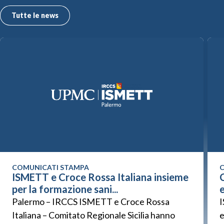
Tutte le news
COMUNICATI STAMPA
C
ISMETT e Croce Rossa Italiana insieme
C
per la formazione sani...
Palermo – IRCCS ISMETT e Croce Rossa
I
Italiana – Comitato Regionale Sicilia hanno
e