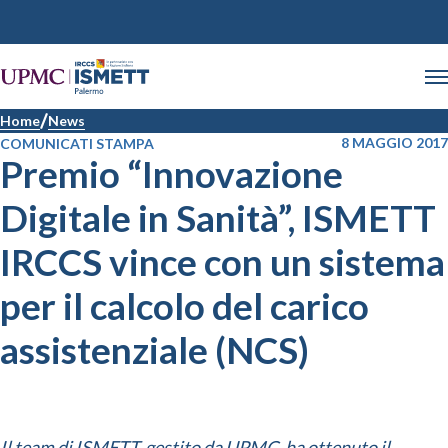
Home
News
8 MAGGIO 2017
COMUNICATI STAMPA
Premio “Innovazione
Digitale in Sanità”, ISMETT
IRCCS vince con un sistema
per il calcolo del carico
assistenziale (NCS)
Il team di ISMETT, gestito da UPMC, ha ottenuto il