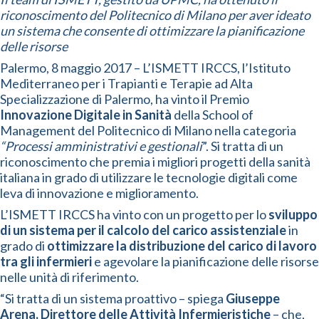
riconoscimento del Politecnico di Milano per aver ideato
un sistema che consente di ottimizzare la pianificazione
delle risorse
Palermo, 8 maggio 2017 – L’ISMETT IRCCS, l’Istituto
Mediterraneo per i Trapianti e Terapie ad Alta
Specializzazione di Palermo, ha vinto il Premio
Innovazione Digitale in Sanità
della School of
Management del Politecnico di Milano nella categoria
“Processi amministrativi e gestionali
”. Si tratta di un
riconoscimento che premia i migliori progetti della sanità
italiana in grado di utilizzare le tecnologie digitali come
leva di innovazione e miglioramento.
L’ISMETT IRCCS ha vinto con un progetto per lo
sviluppo
di un sistema per il calcolo del carico assistenziale
in
grado di
ottimizzare la distribuzione del carico di lavoro
tra gli infermieri
e agevolare la pianificazione delle risorse
nelle unità di riferimento.
“Si tratta di un sistema proattivo – spiega
Giuseppe
Arena, Direttore delle Attività Infermieristiche
– che,