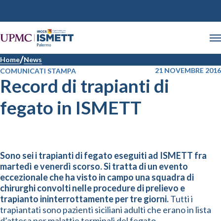
Home
News
21 NOVEMBRE 2016
COMUNICATI STAMPA
Record di trapianti di
fegato in ISMETT
Sono sei i trapianti di fegato eseguiti ad ISMETT fra
martedì e venerdì scorso. Si tratta di un evento
eccezionale che ha visto in campo una squadra di
chirurghi convolti nelle procedure di prelievo e
trapianto ininterrottamente per tre giorni.
Tutti i
trapiantati sono pazienti siciliani adulti che erano in lista
d’attesa per malattie terminali del fegato.