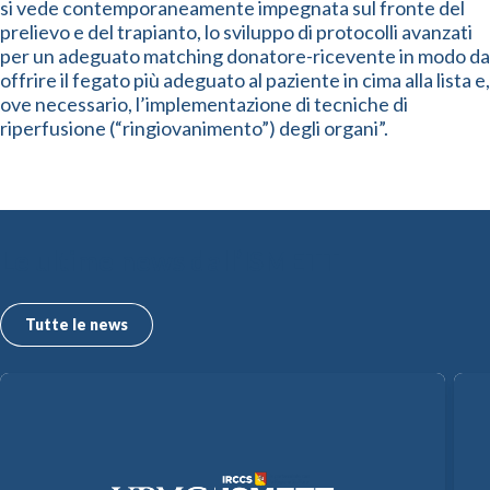
si vede contemporaneamente impegnata sul fronte del
prelievo e del trapianto, lo sviluppo di protocolli avanzati
per un adeguato matching donatore-ricevente in modo da
offrire il fegato più adeguato al paziente in cima alla lista e,
ove necessario, l’implementazione di tecniche di
riperfusione (“ringiovanimento”) degli organi”.
Le ultime news dall’ISMETT
Tutte le news