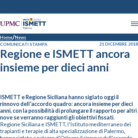
Home
News
21 DICEMBRE 2018
COMUNICATI STAMPA
Regione e ISMETT ancora
insieme per dieci anni
ISMETT e Regione Siciliana hanno siglato oggi il
rinnovo dell’accordo quadro: ancora insieme per dieci
anni, con la possibilità di prolungare il rapporto per altri
nove se verranno raggiunti gli obiettivi fissati.
Regione Siciliana e ISMETT, l’Istituto mediterraneo dei
trapianti e terapie di alta specializzazione di Palermo,
hanno siglato a palazzo d’Orleans il rinnovo dell’accordo