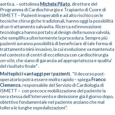
aortica. – sottolinea
Michele Pilato
, direttore del
Programma di Cardiochirurgia e Trapianto di Cuore di
ISMETT – Pazienti inoperabili e ad alto rischio con le
tecniche chirurgiche tradizionali, hanno oggi la possibilità
di un trattamento salvavita. Ricerca ed innovazione
tecnologica hanno portato al design della nuova valvola,
che semplifica ulteriormente la procedura. Sempre più
pazienti avranno possibilità di beneficiare di tale forma di
trattamento mini-invasivo, la cui evoluzione va mantenuta
nel contesto di centri di eccellenza con cardiochirurgia
on-site
, che siano di garanzia ad appropriatezza e qualita’
del risultato finale” .
Molteplici i vantaggi per i pazienti
. “Il decorso post-
operatorio potrà essere molto rapido – spiega
Franco
Clemenza
, responsabile del Servizio di Cardiologia di
ISMETT – con precoce mobilizzazione del paziente la
sera stessa dell’intervento e dimissione già il giorno dopo,
obiettivo fondamentale nel paziente anziano che mal
tollera le lunghe ospedalizzazioni“.