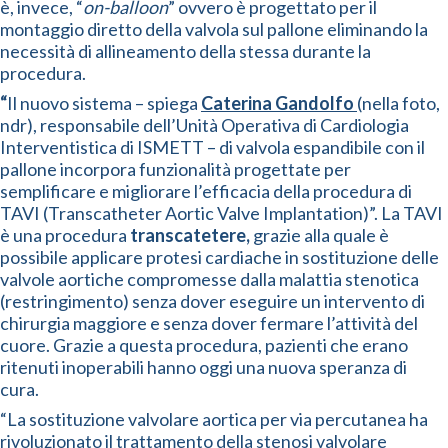
è, invece, “
on-balloon
” ovvero è progettato per il
montaggio diretto della valvola sul pallone eliminando la
necessità di allineamento della stessa durante la
procedura.
“
Il nuovo sistema – spiega
Caterina Gandolfo
(nella foto,
ndr), responsabile dell’Unità Operativa di Cardiologia
Interventistica di ISMETT – di valvola espandibile con il
pallone incorpora funzionalità progettate per
semplificare e migliorare l’efficacia della procedura di
TAVI (Transcatheter Aortic Valve Implantation)”. La TAVI
è una procedura
transcatetere
,
grazie alla quale è
possibile applicare protesi cardiache in sostituzione delle
valvole aortiche compromesse dalla malattia stenotica
(restringimento) senza dover eseguire un intervento di
chirurgia maggiore e senza dover fermare l’attività del
cuore. Grazie a questa procedura, pazienti che erano
ritenuti inoperabili hanno oggi una nuova speranza di
cura.
“La sostituzione valvolare aortica per via percutanea ha
rivoluzionato il trattamento della stenosi valvolare