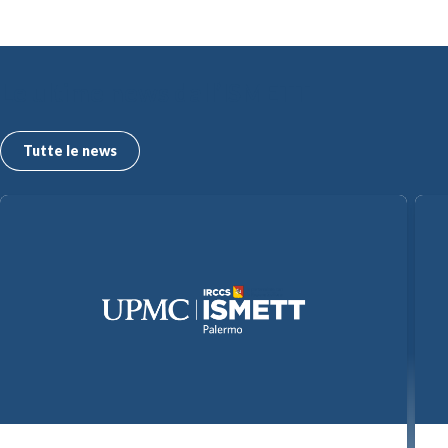
Le ultime news dall’ISMETT
Tutte le news