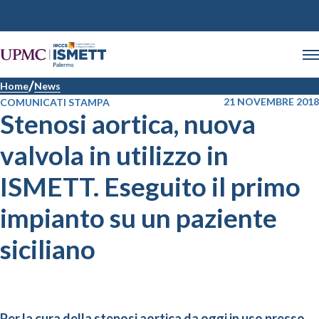
Home
News
21 NOVEMBRE 2018
COMUNICATI STAMPA
Stenosi aortica, nuova
valvola in utilizzo in
ISMETT. Eseguito il primo
impianto su un paziente
siciliano
Per la cura della stenosi aortica da oggi in uso presso