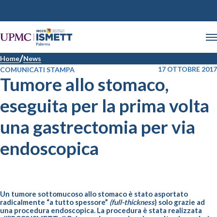
Home
News
17 OTTOBRE 2017
COMUNICATI STAMPA
Tumore allo stomaco,
eseguita per la prima volta
una gastrectomia per via
endoscopica
Un tumore sottomucoso allo stomaco è stato asportato
radicalmente “a tutto spessore”
(full-thickness
) solo grazie ad
una procedura endoscopica.
La procedura è stata realizzata