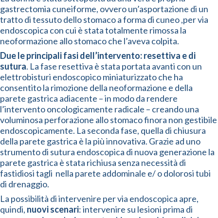
gastrectomia cuneiforme, ovvero un’asportazione di un
tratto di tessuto dello stomaco a forma di cuneo ,per via
endoscopica con cui è stata totalmente rimossa la
neoformazione allo stomaco che l’aveva colpita.
Due le principali fasi dell’intervento: resettiva e di
sutura
. La fase resettiva è stata portata avanti con un
elettrobisturi endoscopico miniaturizzato che ha
consentito la rimozione della neoformazione e della
parete gastrica adiacente – in modo da rendere
l’intervento oncologicamente radicale – creando una
voluminosa perforazione allo stomaco finora non gestibile
endoscopicamente. La seconda fase, quella di chiusura
della parete gastrica è la più innovativa. Grazie ad uno
strumento di sutura endoscopica di nuova generazione la
parete gastrica è stata richiusa senza necessità di
fastidiosi tagli nella parete addominale e/ o dolorosi tubi
di drenaggio.
La possibilità di intervenire per via endoscopica apre,
quindi,
nuovi scenari
: intervenire su lesioni prima di