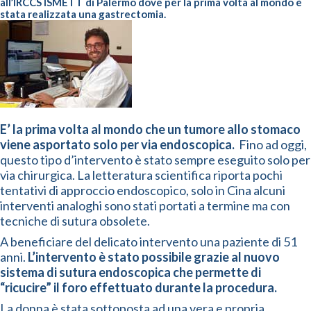
all’IRCCS ISMETT di Palermo dove per la prima volta al mondo è
stata realizzata una gastrectomia.
E’ la prima volta al mondo che un tumore allo stomaco
viene asportato solo per via endoscopica.
Fino ad oggi,
questo tipo d’intervento è stato sempre eseguito solo per
via chirurgica. La letteratura scientifica riporta pochi
tentativi di approccio endoscopico, solo in Cina alcuni
interventi analoghi sono stati portati a termine ma con
tecniche di sutura obsolete.
A beneficiare del delicato intervento una paziente di 51
anni.
L’intervento è stato possibile grazie al nuovo
sistema di sutura endoscopica che permette di
“ricucire” il foro effettuato durante la procedura.
La donna è stata sottoposta ad una vera e propria