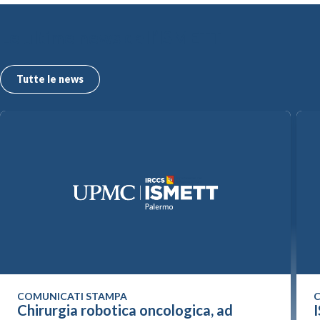
Le ultime news dall’ISMETT
Tutte le news
COMUNICATI STAMPA
C
Chirurgia robotica oncologica, ad