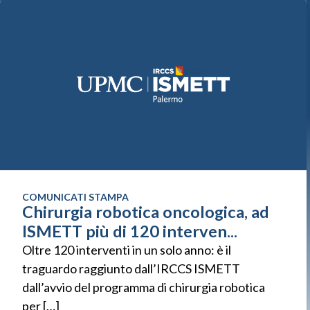
COMUNICATI STAMPA
Chirurgia robotica oncologica, ad
ISMETT più di 120 interven...
Oltre 120 interventi in un solo anno: è il
traguardo raggiunto dall’IRCCS ISMETT
dall’avvio del programma di chirurgia robotica
per […]