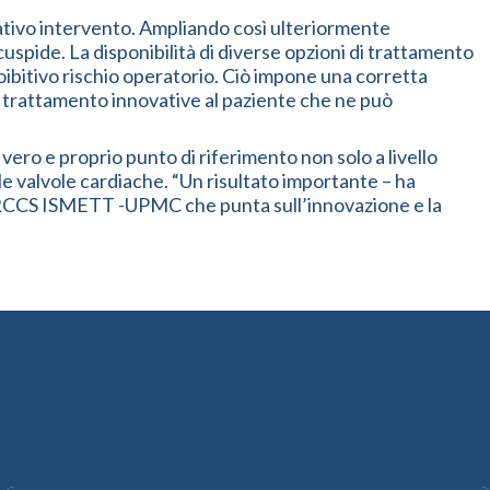
vativo intervento. Ampliando così ulteriormente
uspide. La disponibilità di diverse opzioni di trattamento
roibitivo rischio operatorio. Ciò impone una corretta
di trattamento innovative al paziente che ne può
vero e proprio punto di riferimento non solo a livello
le valvole cardiache. “Un risultato importante – ha
di IRCCS ISMETT -UPMC che punta sull’innovazione e la