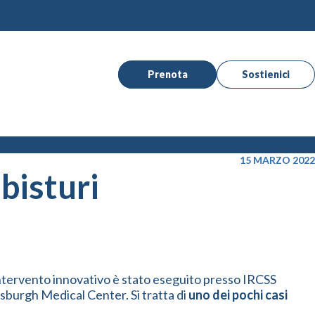
Prenota
Sostienici
15 MARZO 2022
bisturi
intervento innovativo è stato eseguito presso IRCSS
tsburgh Medical Center. Si tratta di
uno dei pochi casi