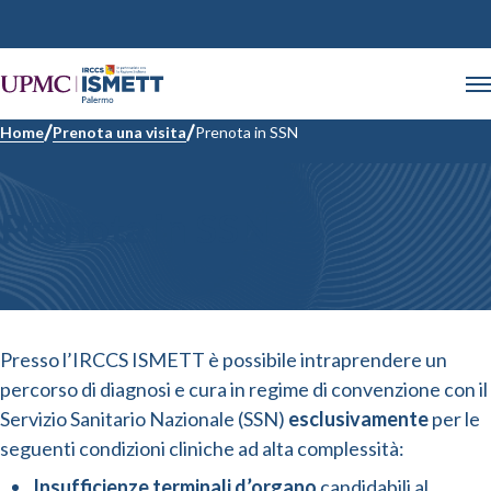
Home
Prenota una visita
Prenota in SSN
Prenota in SSN
Presso l’IRCCS ISMETT è possibile intraprendere un
percorso di diagnosi e cura in regime di convenzione con il
Servizio Sanitario Nazionale (SSN)
esclusivamente
per le
seguenti condizioni cliniche ad alta complessità:
Insufficienze terminali d’organo
candidabili al