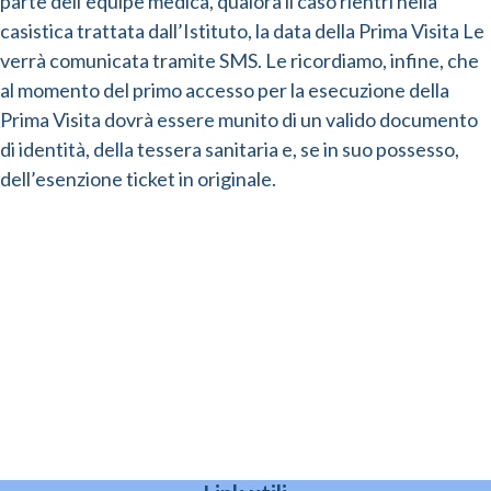
parte dell’équipe medica, qualora il caso rientri nella
casistica trattata dall’Istituto, la data della Prima Visita Le
verrà comunicata tramite SMS. Le ricordiamo, infine, che
al momento del primo accesso per la esecuzione della
Prima Visita dovrà essere munito di un valido documento
di identità, della tessera sanitaria e, se in suo possesso,
dell’esenzione ticket in originale.