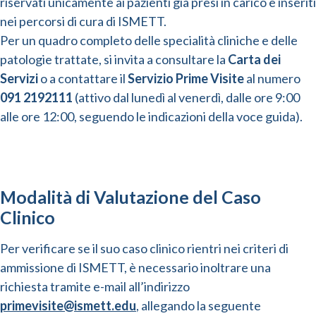
riservati unicamente ai pazienti già presi in carico e inseriti
nei percorsi di cura di ISMETT.
Per un quadro completo delle specialità cliniche e delle
patologie trattate, si invita a consultare la
Carta dei
Servizi
o a contattare il
Servizio Prime Visite
al numero
091 2192111
(attivo dal lunedì al venerdì, dalle ore 9:00
alle ore 12:00, seguendo le indicazioni della voce guida).
Modalità di Valutazione del Caso
Clinico
Per verificare se il suo caso clinico rientri nei criteri di
ammissione di ISMETT, è necessario inoltrare una
richiesta tramite e-mail all’indirizzo
primevisite@ismett.edu
, allegando la seguente