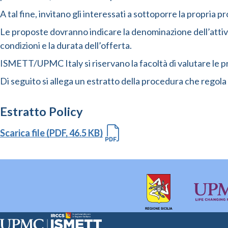
A tal fine, invitano gli interessati a sottoporre la propria
Le proposte dovranno indicare la denominazione dell’attivit
condizioni e la durata dell’offerta.
ISMETT/UPMC Italy si riservano la facoltà di valutare le
Di seguito si allega un estratto della procedura che regola 
Estratto Policy
Scarica file (PDF, 46.5 KB)