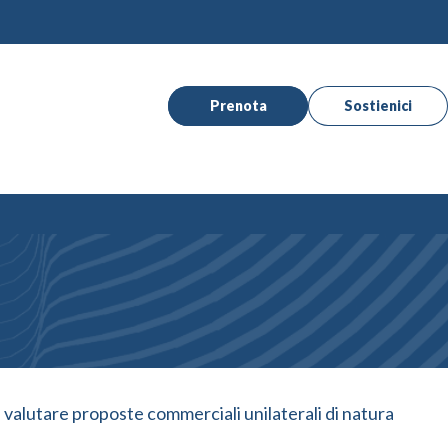
Prenota
Sostienici
 valutare proposte commerciali unilaterali di natura