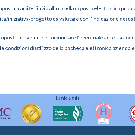
 proposta tramite l’invio alla casella di posta elettronica 
à/iniziativa/progetto da valutare con l’indicazione dei dati
 proposte pervenute e comunicare l’eventuale accettazione
le condizioni di utilizzo della bacheca elettronica aziendale
Link utili