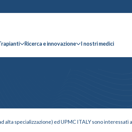
Trapianti
Ricerca e innovazione
I nostri medici
i
ad alta specializzazione) ed UPMC ITALY sono interessati a