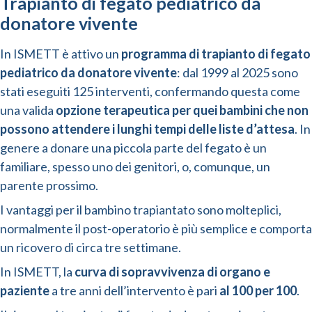
Trapianto di fegato pediatrico da
donatore vivente
In ISMETT è attivo un
programma di trapianto di fegato
pediatrico da donatore vivente
: dal 1999 al 2025 sono
stati eseguiti 125 interventi, confermando questa come
una valida
opzione terapeutica per quei bambini che non
possono attendere i lunghi tempi delle liste d’attesa
. In
genere a donare una piccola parte del fegato è un
familiare, spesso uno dei genitori, o, comunque, un
parente prossimo.
I vantaggi per il bambino trapiantato sono molteplici,
normalmente il post-operatorio è più semplice e comporta
un ricovero di circa tre settimane.
In ISMETT, la
curva di sopravvivenza di organo e
paziente
a tre anni dell’intervento è pari
al 100 per 100
.