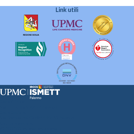
Link utili
Sede Clinica:
Via E. Tricomi 5 90127 Palermo
Sede Sociale:
Via Discesa dei Giudici 4 90133 Palermo
Capitale sociale:
€2.000.000, interamente versato
Ufficio Registro delle imprese di Palermo