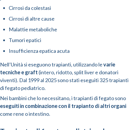
Cirrosi da colestasi
Cirrosi di altre cause
Malattie metaboliche
Tumori epatici
Insufficienza epatica acuta
Nell’Unità si eseguono trapianti, utilizzando le
varie
tecniche e graft
(intero, ridotto, split liver e donatori
viventi). Dal 1999 al 2025 sono stati eseguiti 325 trapianti
di fegato pediatrico.
Nei bambini che lo necessitano, i trapianti di fegato sono
eseguiti in combinazione con il trapianto di altri organi
come rene o intestino.