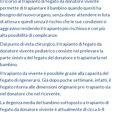
Il ricorso al trapianto di fegato da donatore vivente
permette di trapiantare il bambino quando questi ha
bisogno del nuovo organo, senza dover attendere in lista
di attesa e quindi senza il rischio che le sue condizioni si
aggravino rendendo il trapianto più rischioso e con più
alta possibilità di complicanze.
Dal punto di vista chirurgico, il trapianto di fegato da
donatore vivente pediatrico consiste nel prelevare la
parte sinistra del fegato del donatore e trapiantarla nel
bambino.
Il trapianto da vivente è possibile grazie alla capacità del
fegato di rigenerarsi. Già dopo poche settimane, infatti, il
fegato ritorna alle dimensioni originarie pre-trapianto sia
nel donatore che nel ricevente.
La degenza media del bambino sottoposto a trapianto di
fegato da donatore vivente è attualmente di circa 6-8