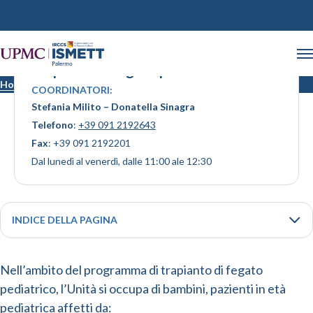
Trapianto di fegato pediatrico
Home
Trapianto di fegato pediatrico
COORDINATORI:
Stefania Milito – Donatella Sinagra
Telefono
:
+39 091 2192643
Fax
: +39 091 2192201
Dal lunedì al venerdì, dalle 11:00 ale 12:30
INDICE DELLA PAGINA
Nell’ambito del programma di trapianto di fegato
pediatrico, l’Unità si occupa di bambini, pazienti in età
pediatrica affetti da: