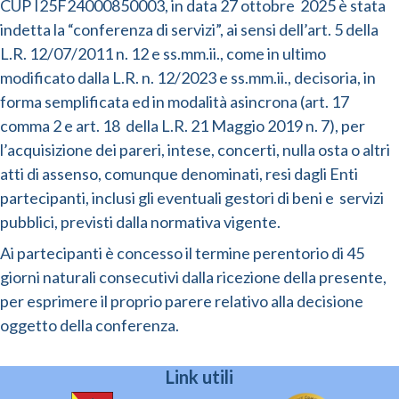
CUP I25F24000850003, in data 27 ottobre 2025 è stata
indetta la “conferenza di servizi”, ai sensi dell’art. 5 della
L.R. 12/07/2011 n. 12 e ss.mm.ii., come in ultimo
modificato dalla L.R. n. 12/2023 e ss.mm.ii., decisoria, in
forma semplificata ed in modalità asincrona (art. 17
comma 2 e art. 18 della L.R. 21 Maggio 2019 n. 7), per
l’acquisizione dei pareri, intese, concerti, nulla osta o altri
atti di assenso, comunque denominati, resi dagli Enti
partecipanti, inclusi gli eventuali gestori di beni e servizi
pubblici, previsti dalla normativa vigente.
Ai partecipanti è concesso il termine perentorio di 45
giorni naturali consecutivi dalla ricezione della presente,
per esprimere il proprio parere relativo alla decisione
oggetto della conferenza.
Link utili