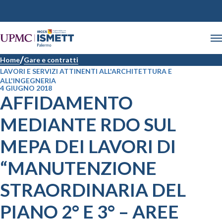
Home
Gare e contratti
LAVORI E SERVIZI ATTINENTI ALL'ARCHITETTURA E
ALL'INGEGNERIA
4 GIUGNO 2018
AFFIDAMENTO
MEDIANTE RDO SUL
MEPA DEI LAVORI DI
“MANUTENZIONE
STRAORDINARIA DEL
PIANO 2° E 3° – AREE