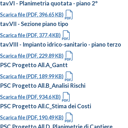
tav.VI - Planimetria quotata - piano 2°
Scarica file (PDF, 396.65 KB)
tav.VII - Sezione piano tipo
Scarica file (PDF, 377.4 KB)
tav.VIII - Impianto idrico-sanitario - piano terzo
Scarica file (PDF, 229.89 KB)
PSC Progetto All.A_Gantt
Scarica file (PDF, 189.99 KB)
PSC Progetto All.B_Analisi Rischi
Scarica file (PDF, 934.6 KB)
PSC Progetto All.C_Stima dei Costi
Scarica file (PDF, 190.49 KB)
PSC Progetto All.D_Planimetrie di Cantiere