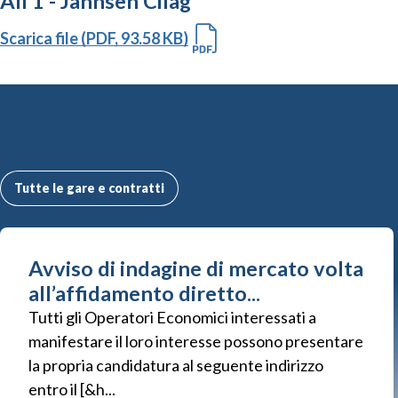
All 1 - Jannsen Cilag
Scarica file (PDF, 93.58 KB)
Altre Gare e Contratti
Tutte le gare e contratti
Avviso di indagine di mercato volta
all’affidamento diretto...
Tutti gli Operatori Economici interessati a
manifestare il loro interesse possono presentare
la propria candidatura al seguente indirizzo
entro il [&h...