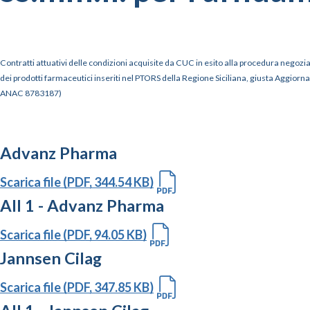
Contratti attuativi delle condizioni acquisite da CUC in esito alla procedura negoziat
dei prodotti farmaceutici inseriti nel PTORS della Regione Siciliana, giusta Aggiorname
ANAC 8783187)
Advanz Pharma
Scarica file (PDF, 344.54 KB)
All 1 - Advanz Pharma
Scarica file (PDF, 94.05 KB)
Jannsen Cilag
Scarica file (PDF, 347.85 KB)