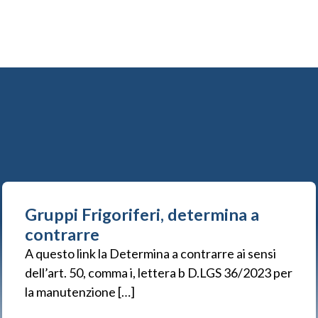
Gruppi Frigoriferi, determina a
contrarre
A questo link la Determina a contrarre ai sensi
dell’art. 50, comma i, lettera b D.LGS 36/2023 per
la manutenzione […]