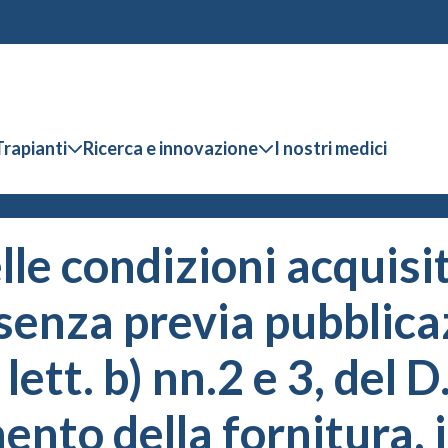
Trapianti
Ricerca e innovazione
I nostri medici
lle condizioni acquisi
senza previa pubblica
, lett. b) nn.2 e 3, del
mento della fornitura,