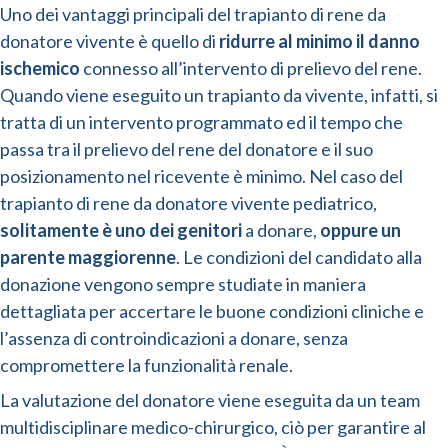
Uno dei vantaggi principali del trapianto di rene da
donatore vivente è quello di
ridurre al minimo il danno
ischemico
connesso all’intervento di prelievo del rene.
Quando viene eseguito un trapianto da vivente, infatti, si
tratta di un intervento programmato ed il tempo che
passa tra il prelievo del rene del donatore e il suo
posizionamento nel ricevente è minimo. Nel caso del
trapianto di rene da donatore vivente pediatrico,
solitamente è uno dei genitori
a donare,
oppure un
parente maggiorenne
. Le condizioni del candidato alla
donazione vengono sempre studiate in maniera
dettagliata per accertare le buone condizioni cliniche e
l’assenza di controindicazioni a donare, senza
compromettere la funzionalità renale.
La valutazione del donatore viene eseguita da un team
multidisciplinare medico-chirurgico, ciò per garantire al