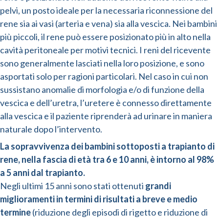
pelvi, un posto ideale per la necessaria riconnessione del
rene sia ai vasi (arteria e vena) sia alla vescica. Nei bambini
più piccoli, il rene può essere posizionato più in alto nella
cavità peritoneale per motivi tecnici. I reni del ricevente
sono generalmente lasciati nella loro posizione, e sono
asportati solo per ragioni particolari. Nel caso in cui non
sussistano anomalie di morfologia e/o di funzione della
vescica e dell’uretra, l’uretere è connesso direttamente
alla vescica e il paziente riprenderà ad urinare in maniera
naturale dopo l’intervento.
La sopravvivenza dei bambini sottoposti a trapianto di
rene, nella fascia di età tra 6 e 10 anni, è intorno al 98%
a 5 anni dal trapianto.
Negli ultimi 15 anni sono stati ottenuti
grandi
miglioramenti in termini di risultati a breve e medio
termine
(riduzione degli episodi di rigetto e riduzione di