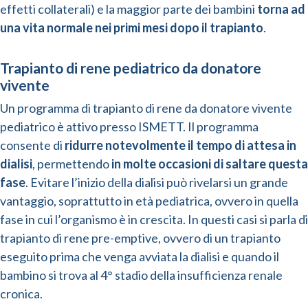
effetti collaterali) e la maggior parte dei bambini
torna ad
una vita normale nei primi mesi dopo il trapianto
.
Trapianto di rene pediatrico da donatore
vivente
Un programma di trapianto di rene da donatore vivente
pediatrico è attivo presso ISMETT. Il programma
consente di
ridurre notevolmente il tempo di attesa in
dialisi
, permettendo
in molte occasioni di saltare questa
fase
. Evitare l’inizio della dialisi può rivelarsi un grande
vantaggio, soprattutto in età pediatrica, ovvero in quella
fase in cui l’organismo è in crescita. In questi casi si parla di
trapianto di rene pre-emptive, ovvero di un trapianto
eseguito prima che venga avviata la dialisi e quando il
bambino si trova al 4° stadio della insufficienza renale
cronica.