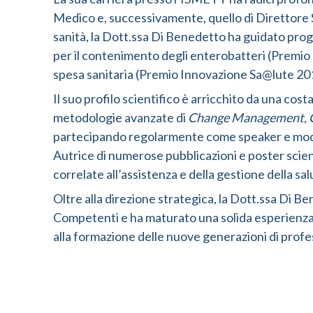
Medico e, successivamente, quello di Direttore S
sanità, la Dott.ssa Di Benedetto ha guidato proget
per il contenimento degli enterobatteri (Premio Qu
spesa sanitaria (Premio Innovazione Sa@lute 20
Il suo profilo scientifico è arricchito da una cos
metodologie avanzate di
Change Management, 
partecipando regolarmente come speaker e modera
Autrice di numerose pubblicazioni e poster scient
correlate all’assistenza e della gestione della sal
Oltre alla direzione strategica, la Dott.ssa Di Be
Competenti e ha maturato una solida esperienza
alla formazione delle nuove generazioni di profess