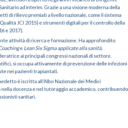
anitario ad interim. Grazie a una visione moderna della
ti di rilievo premiati a livello nazionale, come il sistema
alità JCI 2015) e strumenti digitali per il controllo della
16 e 2017).
tante attività di ricerca e formazione. Ha approfondito
Coaching
e
Lean Six Sigma applicate alla sanità
,
trice ai principali congressi nazionali di settore.
ifici, si occupa attivamente di prevenzione delle infezioni
ute nei pazienti trapiantati.
nedetto è iscritta all’Albo Nazionale dei Medici
 nella docenza e nel tutoraggio accademico, contribuendo
ionisti sanitari.