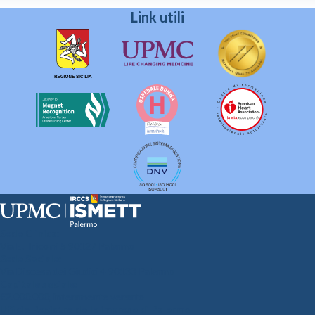
Link utili
Sede Clinica:
Via E. Tricomi 5 90127 Palermo
Sede Sociale:
Via Discesa dei Giudici 4 90133 Palermo
Capitale sociale:
€2.000.000, interamente versato
Ufficio Registro delle imprese di Palermo