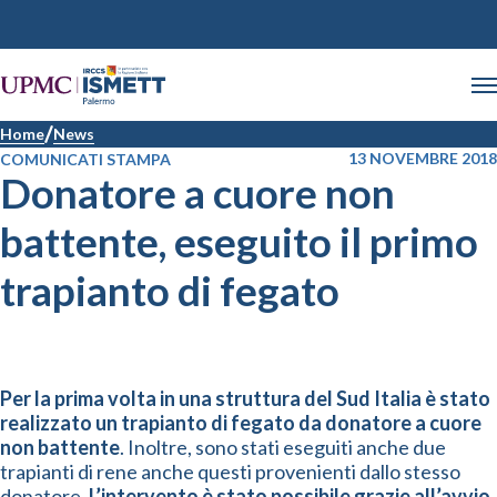
Home
News
13 NOVEMBRE 2018
COMUNICATI STAMPA
Donatore a cuore non
battente, eseguito il primo
trapianto di fegato
Per la prima volta in una struttura del Sud Italia è stato
realizzato un trapianto di fegato da donatore a cuore
non battente
. Inoltre, sono stati eseguiti anche due
trapianti di rene anche questi provenienti dallo stesso
donatore.
L’intervento è stato possibile grazie all’avvio