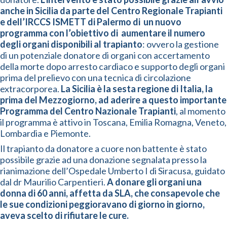
anche in Sicilia
da parte del Centro Regionale Trapianti
e dell’IRCCS ISMETT di Palermo di un nuovo
programma con l’obiettivo di aumentare il numero
degli organi disponibili al trapianto
: ovvero la gestione
di un potenziale donatore di organi con accertamento
della morte dopo arresto cardiaco e supporto degli organi
prima del prelievo con una tecnica di circolazione
extracorporea.
La Sicilia è la sesta regione di Italia, la
prima del Mezzogiorno, ad aderire a questo importante
Programma del Centro Nazionale Trapianti
, al momento
il programma è attivo in Toscana, Emilia Romagna, Veneto,
Lombardia e Piemonte.
Il trapianto da donatore a cuore non battente è stato
possibile grazie ad una donazione segnalata presso la
rianimazione dell’Ospedale Umberto I di Siracusa, guidato
dal dr Maurilio Carpentieri.
A donare gli organi una
donna di
60 anni, affetta da SLA, che consapevole che
le sue condizioni peggioravano di giorno in giorno,
aveva scelto di rifiutare le cure.