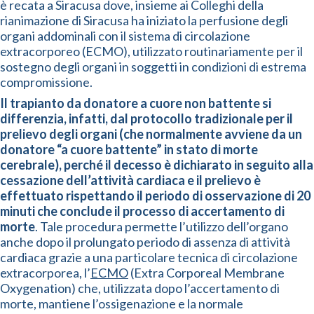
è recata a Siracusa dove, insieme ai Colleghi della
rianimazione di Siracusa ha iniziato la perfusione degli
organi addominali con il sistema di circolazione
extracorporeo (ECMO), utilizzato routinariamente per il
sostegno degli organi in soggetti in condizioni di estrema
compromissione.
Il trapianto da donatore a cuore non battente si
differenzia, infatti, dal protocollo tradizionale per il
prelievo degli organi (che normalmente avviene da un
donatore “a cuore battente” in stato di morte
cerebrale), perché il decesso è dichiarato in seguito alla
cessazione dell’attività cardiaca e il prelievo è
effettuato rispettando il periodo di osservazione di 20
minuti che conclude il processo di accertamento di
morte
. Tale procedura permette l’utilizzo dell’organo
anche dopo il prolungato periodo di assenza di attività
cardiaca grazie a una particolare tecnica di circolazione
extracorporea, l’
ECMO
(Extra Corporeal Membrane
Oxygenation) che, utilizzata dopo l’accertamento di
morte, mantiene l’ossigenazione e la normale