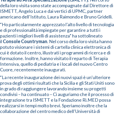
della loro visita sono state accompagnate dal Direttore di
ISMETT, Angelo Luca e dai vertici di UPMC, partner
americano dell’Istituto, Laura Raimondo e Bruno Gridelli.
“Ho particolarmente apprezzato l’alto livello di tecnologia
e di professionalità impiegate per garantire a tutti i
pazienti i migliori livelli di assistenza” ha sottolineato
il
Console Countryman
. Nel corso della loro visita hanno
potuto visionare i sistemi di cartella clinica elettronica di
cui è dotato il centro, illustrati i programmi di ricerca e di
formazione. Inoltre, hanno visitato il reparto di Terapia
Intensiva, quello di pediatria e i locali del nuovo Centro
Cuore, recentemente inaugurati.
“La recente inaugurazione dei nuovi spazi è un’ulteriore
prova degli ottimi risultati che la Sicilia e gli Stati Uniti sono
in grado di raggiungere lavorando insieme su progetti
condivisi – ha continuato – Ci auguriamo che il processo di
integrazione tra ISMETT e la Fondazione Ri.MED possa
realizzarsi in tempi molto brevi. Speriamo inoltre che la
collaborazione del centro medico dell’Università di