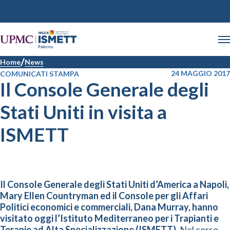
Home
News
24 MAGGIO 2017
COMUNICATI STAMPA
Il Console Generale degli
Stati Uniti in visita a
ISMETT
Il Console Generale degli Stati Uniti d’America a Napoli,
Mary Ellen Countryman ed il Console per gli Affari
Politici economici e commerciali, Dana Murray, hanno
visitato oggi l’Istituto Mediterraneo per i Trapianti e
Terapie ad Alta Specializzazione (ISMETT)
. Nel corso