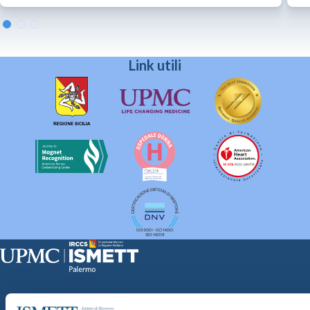
Link utili
Sede Clinica:
Via E. Tricomi 5 90127 Palermo
Sede Sociale: