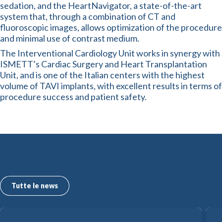
sedation, and the HeartNavigator, a state-of-the-art
system that, through a combination of CT and
fluoroscopic images, allows optimization of the procedure
and minimal use of contrast medium.
The Interventional Cardiology Unit works in synergy with
ISMETT’s Cardiac Surgery and Heart Transplantation
Unit, and is one of the Italian centers with the highest
volume of TAVI implants, with excellent results in terms of
procedure success and patient safety.
Le ultime news dall’ISMETT
Tutte le news