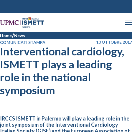
Home
News
10 OTTOBRE 2017
COMUNICATI STAMPA
Interventional cardiology,
ISMETT plays a leading
role in the national
symposium
IRCCS ISMETT in Palermo will play a leading role in the
joint symposium of the Interventional Cardiology
Italian Society (GISE) and the European Association of