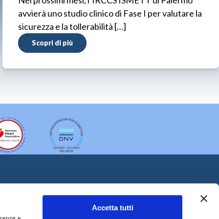
avvierà uno studio clinico di Fase I per valutare la
sicurezza e la tollerabilità […]
Scopri di più
Accetta tutti
erenze e