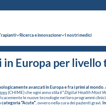
Trapianti
Ricerca e innovazione
I nostri medici
 in Europa per livello
ologicamente avanzati in Europa e fra i primi al mondo
.
ives
(CHIME) che ogni anno stila il “
Digital Health Most W
o efficacemente le nuove tecnologie nei loro programmi clin
a categoria “Acute”
, ovvero nella cura dei pazienti gravi.
I