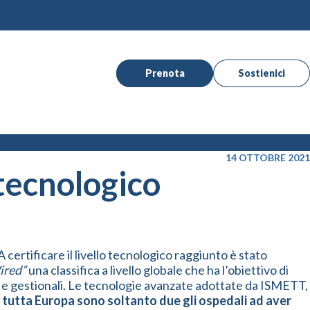
Prenota
Sostienici
14 OTTOBRE 2021
 tecnologico
 A certificare il livello tecnologico raggiunto è stato
ired”
una classifica a livello globale che ha l’obiettivo di
ici e gestionali. Le tecnologie avanzate adottate da ISMETT,
n tutta Europa sono soltanto due gli ospedali ad aver