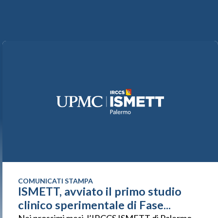
COMUNICATI STAMPA
ISMETT, avviato il primo studio
clinico sperimentale di Fase...
Nei prossimi mesi, l’IRCCS ISMETT di Palermo