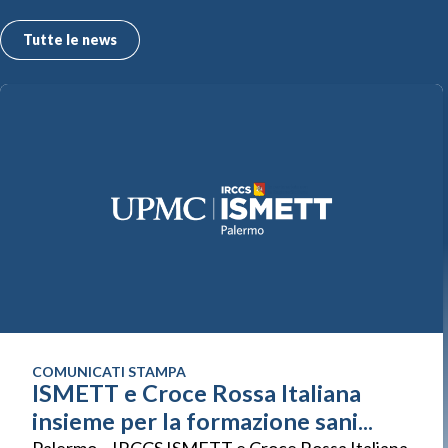
Tutte le news
COMUNICATI STAMPA
ISMETT e Croce Rossa Italiana
insieme per la formazione sani...
Palermo – IRCCS ISMETT e Croce Rossa Italiana