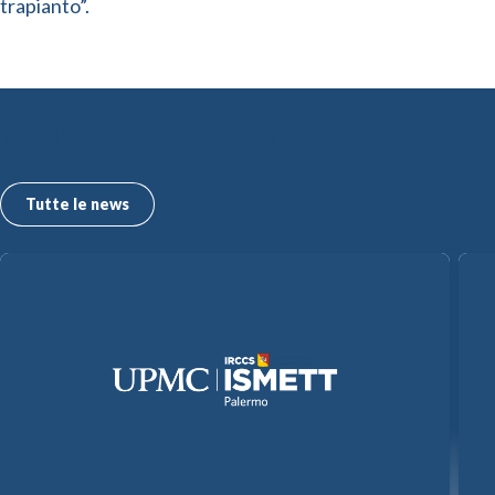
trapianto”.
Le ultime news dall’ISMETT
Tutte le news