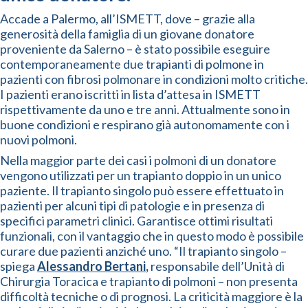
Accade a Palermo, all’ISMETT, dove – grazie alla
generosità della famiglia di un giovane donatore
proveniente da Salerno – è stato possibile eseguire
contemporaneamente due trapianti di polmone in
pazienti con fibrosi polmonare in condizioni molto critiche.
I pazienti erano iscritti in lista d’attesa in ISMETT
rispettivamente da uno e tre anni. Attualmente sono in
buone condizioni e respirano già autonomamente con i
nuovi polmoni.
Nella maggior parte dei casi i polmoni di un donatore
vengono utilizzati per un trapianto doppio in un unico
paziente. Il trapianto singolo può essere effettuato in
pazienti per alcuni tipi di patologie e in presenza di
specifici parametri clinici. Garantisce ottimi risultati
funzionali, con il vantaggio che in questo modo è possibile
curare due pazienti anziché uno. “Il trapianto singolo –
spiega
Alessandro Bertani
,
responsabile dell’Unità di
Chirurgia Toracica e trapianto di polmoni – non presenta
difficoltà tecniche o di prognosi. La criticità maggiore è la