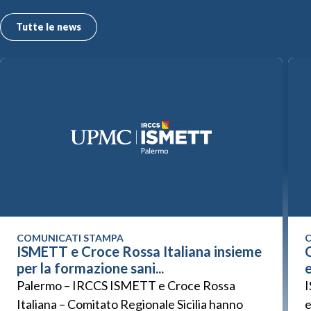
Tutte le news
COMUNICATI STAMPA
C
ISMETT e Croce Rossa Italiana insieme
C
per la formazione sani...
Palermo – IRCCS ISMETT e Croce Rossa
I
Italiana – Comitato Regionale Sicilia hanno
e