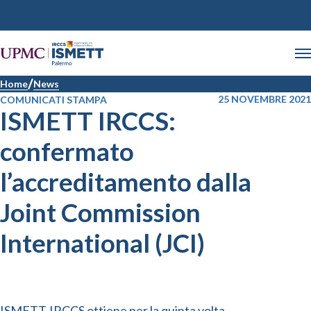
Home
News
25 NOVEMBRE 2021
COMUNICATI STAMPA
ISMETT IRCCS:
confermato
l’accreditamento dalla
Joint Commission
International (JCI)
ISMETT-IRCCS ottiene per la quinta volta