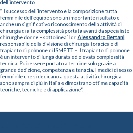
dell’intervento
“Il successo dell’intervento e la composizione tutta
femminile dell’equipe sono un importante risultato e
anche un significativo riconoscimento della attività di
chirurgia di alta complessità portata avanti da specialiste
chirurghe donne – sottolinea il dr.
Alessandro Bertani
,
responsabile della divisione di chirurgia toracica e di
trapianto di polmone di ISMETT – Il trapianto di polmone
è un intervento di lunga durata ed elevata complessità
tecnica. Può essere portato a termine solo grazie a
grande dedizione, competenza e tenacia. I medici di sesso
femminile che si dedicano a questa attività chirurgica
sono sempre di più in Italia e dimostrano ottime capacità
teoriche, tecniche e di applicazione”.
Le ultime news dall’ISMETT