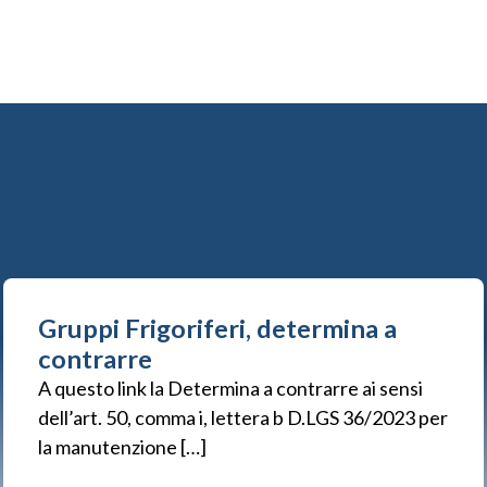
Gruppi Frigoriferi, determina a
contrarre
A questo link la Determina a contrarre ai sensi
dell’art. 50, comma i, lettera b D.LGS 36/2023 per
la manutenzione […]