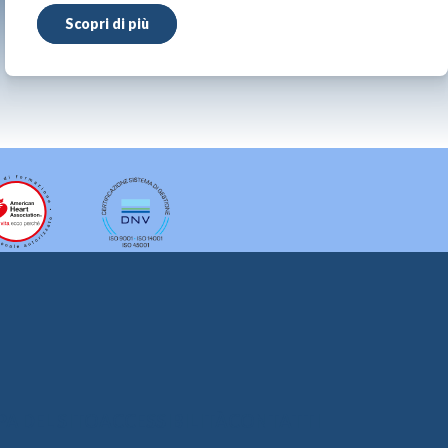
Scopri di più
A DEL SITO
ACCESSIBILITÀ
CONTATTI