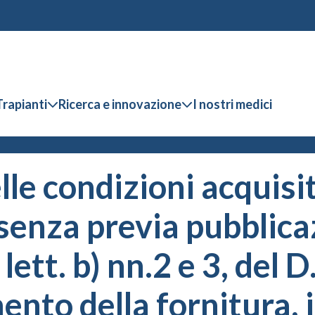
Trapianti
Ricerca e innovazione
I nostri medici
lle condizioni acquisi
senza previa pubblica
, lett. b) nn.2 e 3, del
mento della fornitura,