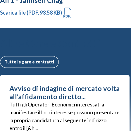
All 1 - Jannsen Cilag
Scarica file (PDF, 93.58 KB)
Altre Gare e Contratti
Tutte le gare e contratti
Avviso di indagine di mercato volta
all’affidamento diretto...
Tutti gli Operatori Economici interessati a
manifestare il loro interesse possono presentare
la propria candidatura al seguente indirizzo
entro il [&h...