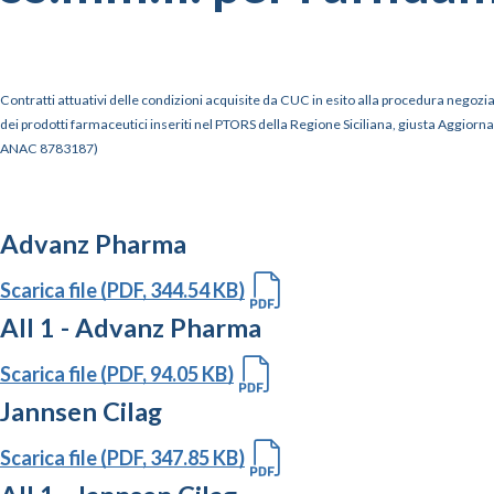
Contratti attuativi delle condizioni acquisite da CUC in esito alla procedura negoziat
dei prodotti farmaceutici inseriti nel PTORS della Regione Siciliana, giusta Aggiorname
ANAC 8783187)
Advanz Pharma
Scarica file (PDF, 344.54 KB)
All 1 - Advanz Pharma
Scarica file (PDF, 94.05 KB)
Jannsen Cilag
Scarica file (PDF, 347.85 KB)