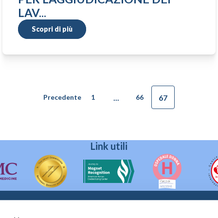
LAV...
Scopri di più
...
67
Precedente
1
66
Link utili