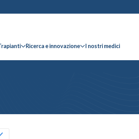
Trapianti
Ricerca e innovazione
I nostri medici