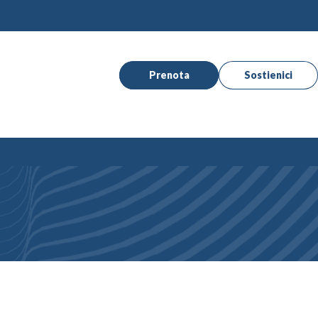
Prenota
Sostienici