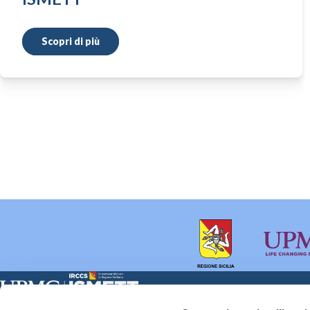
Scopri di più
Sede Clinica:
Sede Sociale: