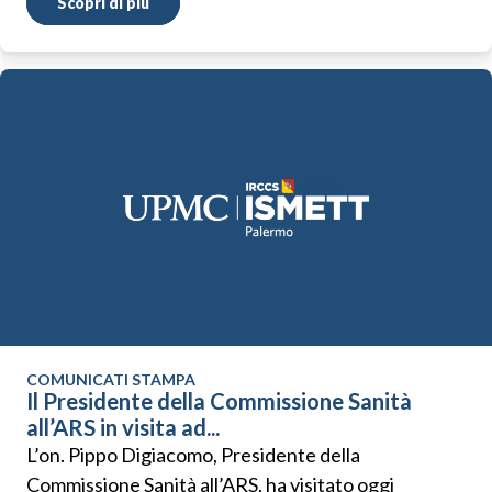
Scopri di più
COMUNICATI STAMPA
Il Presidente della Commissione Sanità
all’ARS in visita ad...
L’on. Pippo Digiacomo, Presidente della
Commissione Sanità all’ARS, ha visitato oggi