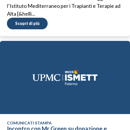
l’Istituto Mediterraneo per i Trapianti e Terapie ad
Alta [&helli...
Scopri di più
COMUNICATI STAMPA
Incontro con Mr Green su donazione e