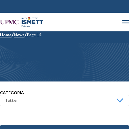
Home
News
Page 14
News
CATEGORIA