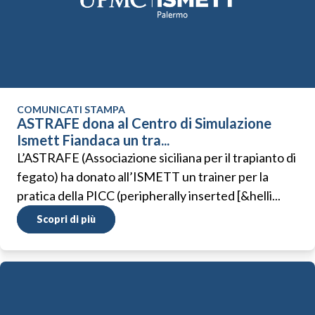
COMUNICATI STAMPA
ASTRAFE dona al Centro di Simulazione
Ismett Fiandaca un tra...
L’ASTRAFE (Associazione siciliana per il trapianto di
fegato) ha donato all’ISMETT un trainer per la
pratica della PICC (peripherally inserted [&helli...
Scopri di più