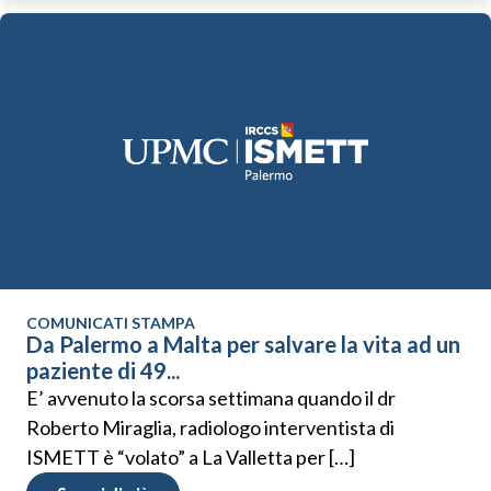
COMUNICATI STAMPA
Da Palermo a Malta per salvare la vita ad un
paziente di 49...
E’ avvenuto la scorsa settimana quando il dr
Roberto Miraglia, radiologo interventista di
ISMETT è “volato” a La Valletta per […]