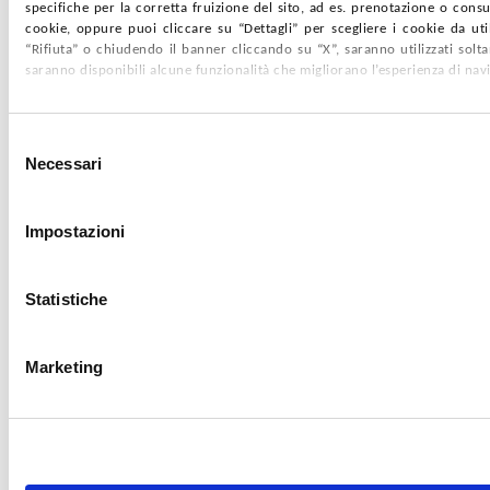
specifiche per la corretta fruizione del sito, ad es. prenotazione o consul
cookie, oppure puoi cliccare su “Dettagli” per scegliere i cookie da uti
“Rifiuta” o chiudendo il banner cliccando su “X”, saranno utilizzati sol
saranno disponibili alcune funzionalità che migliorano l’esperienza di nav
Selezione
Necessari
del
consenso
Impostazioni
Statistiche
Marketing