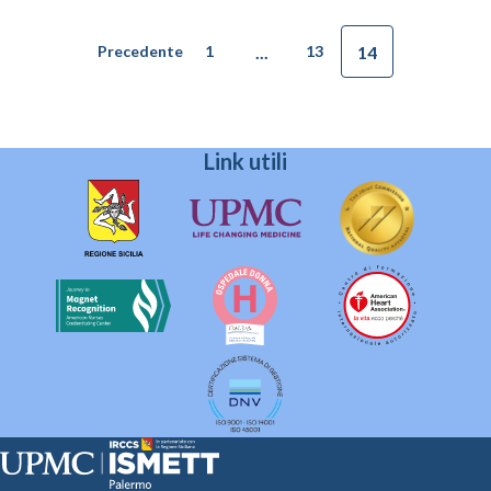
...
14
Precedente
1
13
Link utili