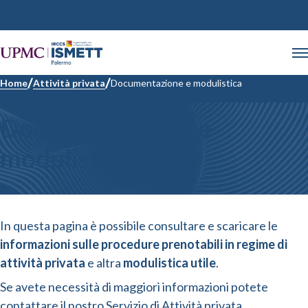
Home
Attività privata
Documentazione e modulistica
Documentazione e
modulistica
In questa pagina è possibile consultare e scaricare le
informazioni sulle procedure prenotabili in regime di
attività privata
e altra
modulistica utile
.
Se avete necessità di maggiori informazioni potete
contattare il nostro
Servizio di Attività privata
.