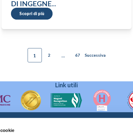
DI INGEGNE...
Scopri di più
1
...
2
67
Successiva
Link utili
 cookie