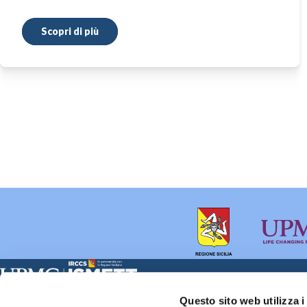
Scopri di più
Sede Clinica:
Sede Sociale:
Questo sito web utilizza i