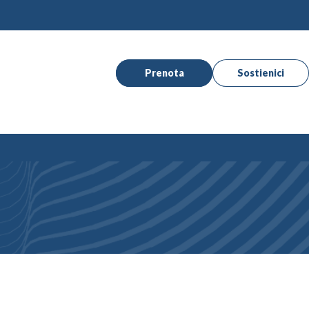
Prenota
Sostienici