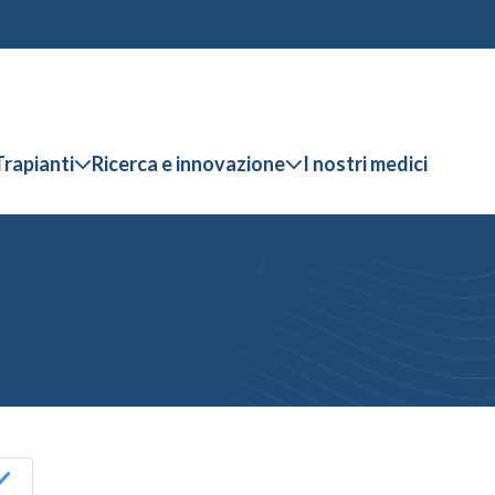
Trapianti
Ricerca e innovazione
I nostri medici