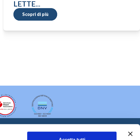
LETTE...
Scopri di più
Accetta tutti