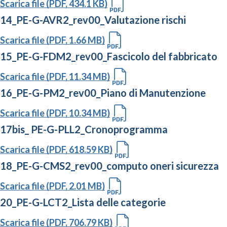
Scarica file (PDF, 434.1 KB)
14_PE-G-AVR2_rev00_Valutazione rischi
Scarica file (PDF, 1.66 MB)
15_PE-G-FDM2_rev00_Fascicolo del fabbricato
Scarica file (PDF, 11.34 MB)
16_PE-G-PM2_rev00_Piano di Manutenzione
Scarica file (PDF, 10.34 MB)
17bis_ PE-G-PLL2_Cronoprogramma
Scarica file (PDF, 618.59 KB)
18_PE-G-CMS2_rev00_computo oneri sicurezza
Scarica file (PDF, 2.01 MB)
20_PE-G-LCT2_Lista delle categorie
Scarica file (PDF, 706.79 KB)