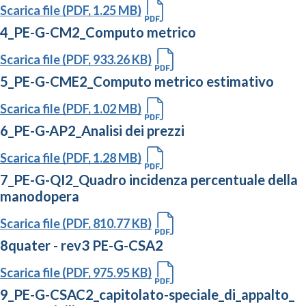
Scarica file (PDF, 1.25 MB)
4_PE-G-CM2_Computo metrico
Scarica file (PDF, 933.26 KB)
5_PE-G-CME2_Computo metrico estimativo
Scarica file (PDF, 1.02 MB)
6_PE-G-AP2_Analisi dei prezzi
Scarica file (PDF, 1.28 MB)
7_PE-G-QI2_Quadro incidenza percentuale della
manodopera
Scarica file (PDF, 810.77 KB)
8quater - rev3 PE-G-CSA2
Scarica file (PDF, 975.95 KB)
9_PE-G-CSAC2_capitolato-speciale_di_appalto_