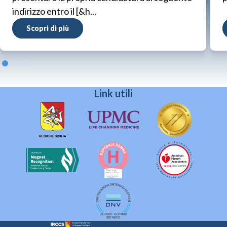
indirizzo entro il [&h...
Scopri di più
Link utili