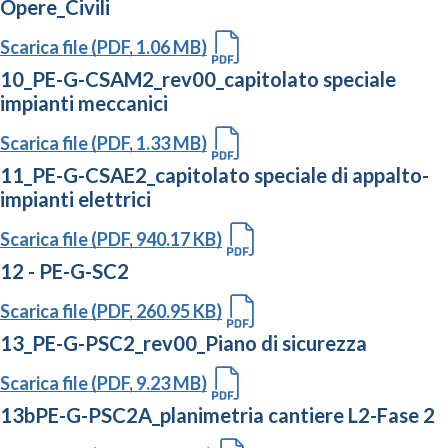
Opere_Civili
Scarica file (PDF, 1.06 MB)
10_PE-G-CSAM2_rev00_capitolato speciale
impianti meccanici
Scarica file (PDF, 1.33 MB)
11_PE-G-CSAE2_capitolato speciale di appalto-
impianti elettrici
Scarica file (PDF, 940.17 KB)
12 - PE-G-SC2
Scarica file (PDF, 260.95 KB)
13_PE-G-PSC2_rev00_Piano di sicurezza
Scarica file (PDF, 9.23 MB)
13bPE-G-PSC2A_planimetria cantiere L2-Fase 2