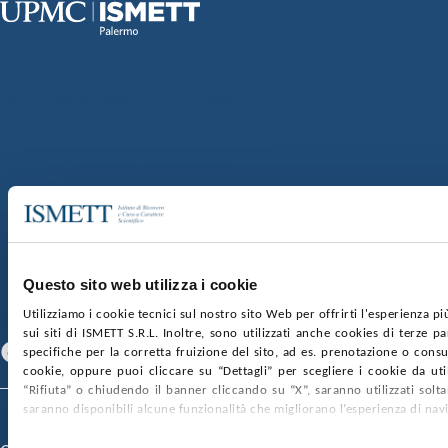
Sede Clinica:
Via E. Tricomi 5 90127 Palermo
Sede Sociale:
Via Discesa dei Giudici 4 90133 Palermo
Capitale sociale:
€2.000.000, interamente versato
Ufficio Registro delle imprese di Palermo
nr. REA PA-201818 P.I. 04544550827
SOCIETÀ TRASPARENTE
WHISTLEBLOWING
GARE E CONTRATTI
PRIVACY
COOKIE POLICY
SOSTIENICI
MAPPA DEL SITO
ACCESSIBILITÀ
CONTATTI
Questo sito web utilizza i cookie
Utilizziamo i cookie tecnici sul nostro sito Web per offrirti l'esperienza p
SEGUICI SU
sui siti di ISMETT S.R.L. Inoltre, sono utilizzati anche cookies di terze p
Facebook
Linkedin
Youtube
specifiche per la corretta fruizione del sito, ad es. prenotazione o consul
cookie, oppure puoi cliccare su “Dettagli” per scegliere i cookie da uti
“Rifiuta” o chiudendo il banner cliccando su “X”, saranno utilizzati sol
saranno disponibili alcune funzionalità che migliorano l’esperienza di nav
© 2026 ISMETT (Istituto Mediterraneo per i Trapianti e Terapie ad Alta
Specializzazione)