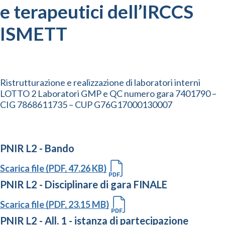
e terapeutici dell’IRCCS
ISMETT
Ristrutturazione e realizzazione di laboratori interni
LOTTO 2 Laboratori GMP e QC numero gara 7401790 –
CIG 7868611735 – CUP G76G17000130007
PNIR L2 - Bando
Scarica file (PDF, 47.26 KB)
PNIR L2 - Disciplinare di gara FINALE
Scarica file (PDF, 23.15 MB)
PNIR L2 - All. 1 - istanza di partecipazione